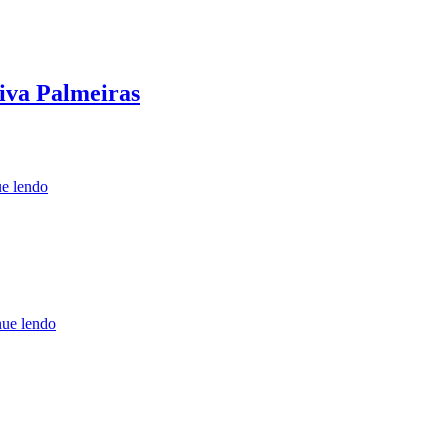
iva Palmeiras
e lendo
nue lendo