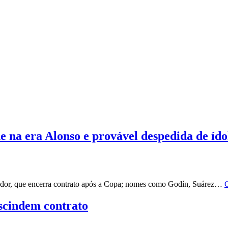
e na era Alonso e provável despedida de ído
nador, que encerra contrato após a Copa; nomes como Godín, Suárez…
C
scindem contrato