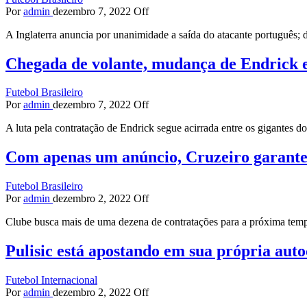
Por
admin
dezembro 7, 2022
Off
A Inglaterra anuncia por unanimidade a saída do atacante português
Chegada de volante, mudança de Endrick e
Futebol Brasileiro
Por
admin
dezembro 7, 2022
Off
A luta pela contratação de Endrick segue acirrada entre os gigantes
Com apenas um anúncio, Cruzeiro garante 
Futebol Brasileiro
Por
admin
dezembro 2, 2022
Off
Clube busca mais de uma dezena de contratações para a próxima tem
Pulisic está apostando em sua própria auto
Futebol Internacional
Por
admin
dezembro 2, 2022
Off