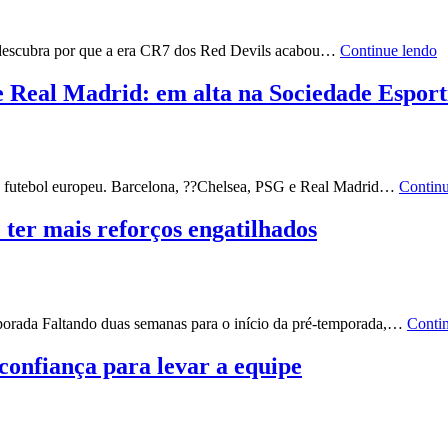
; descubra por que a era CR7 dos Red Devils acabou…
Continue lendo
 Real Madrid: em alta na Sociedade Esport
 do futebol europeu. Barcelona, ??Chelsea, PSG e Real Madrid…
Continu
ter mais reforços engatilhados
porada Faltando duas semanas para o início da pré-temporada,…
Conti
confiança para levar a equipe