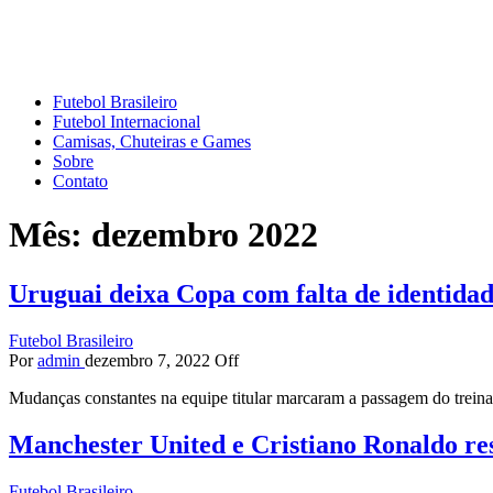
Mundo do Futebol
Tudo sobre o esporte mais amado do Planeta
Futebol Brasileiro
Futebol Internacional
Camisas, Chuteiras e Games
Sobre
Contato
Mês:
dezembro 2022
Uruguai deixa Copa com falta de identidad
Futebol Brasileiro
Por
admin
dezembro 7, 2022
Off
Mudanças constantes na equipe titular marcaram a passagem do trei
Manchester United e Cristiano Ronaldo re
Futebol Brasileiro