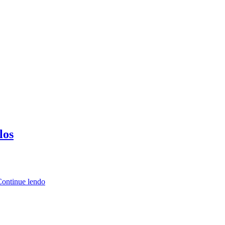
los
ontinue lendo