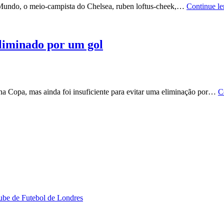
 Mundo, o meio-campista do Chelsea, ruben loftus-cheek,…
Continue l
liminado por um gol
a Copa, mas ainda foi insuficiente para evitar uma eliminação por…
C
ube de Futebol de Londres