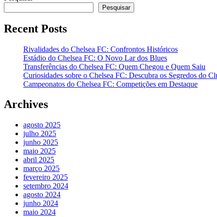
de
Pesquisar
posts
Recent Posts
Rivalidades do Chelsea FC: Confrontos Históricos
Estádio do Chelsea FC: O Novo Lar dos Blues
Transferências do Chelsea FC: Quem Chegou e Quem Saiu
Curiosidades sobre o Chelsea FC: Descubra os Segredos do Cl
Campeonatos do Chelsea FC: Competições em Destaque
Archives
agosto 2025
julho 2025
junho 2025
maio 2025
abril 2025
março 2025
fevereiro 2025
setembro 2024
agosto 2024
junho 2024
maio 2024