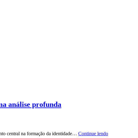
ma análise profunda
ento central na formação da identidade…
Continue lendo