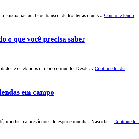
ira paixão nacional que transcende fronteiras e une…
Continue lendo
o o que você precisa saber
ardados e celebrados em todo o mundo. Desde…
Continue lendo
: lendas em campo
elé, um dos maiores ícones do esporte mundial. Nascido…
Continue le