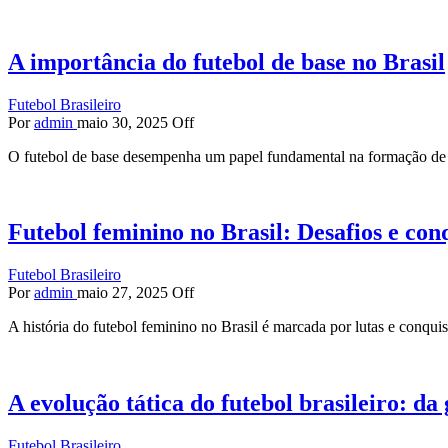
A importância do futebol de base no Brasil
Futebol Brasileiro
Por
admin
maio 30, 2025
Off
O futebol de base desempenha um papel fundamental na formação de t
Futebol feminino no Brasil: Desafios e con
Futebol Brasileiro
Por
admin
maio 27, 2025
Off
A história do futebol feminino no Brasil é marcada por lutas e conqui
A evolução tática do futebol brasileiro: da 
Futebol Brasileiro