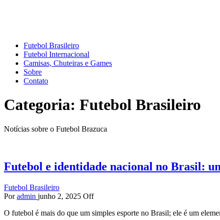
Mundo do Futebol
Tudo sobre o esporte mais amado do Planeta
Futebol Brasileiro
Futebol Internacional
Camisas, Chuteiras e Games
Sobre
Contato
Categoria:
Futebol Brasileiro
Notícias sobre o Futebol Brazuca
Futebol e identidade nacional no Brasil: u
Futebol Brasileiro
Por
admin
junho 2, 2025
Off
O futebol é mais do que um simples esporte no Brasil; ele é um elem