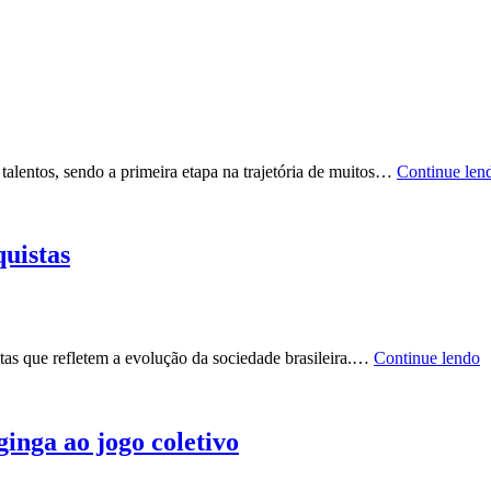
alentos, sendo a primeira etapa na trajetória de muitos…
Continue len
quistas
stas que refletem a evolução da sociedade brasileira.…
Continue lendo
ginga ao jogo coletivo