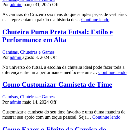
Por
admin
março 31, 2025
Off
As camisas do Cruzeiro são mais do que simples peças de vestuário;
elas representam a paixão e a história de…
Continue lendo
Chuteira Puma Preta Futsal: Estilo e
Performance em Alta
Camisas, Chuteiras e Games
Por
admin
agosto 8, 2024
Off
No universo do futsal, a escolha da chuteira ideal pode fazer toda a
diferença entre uma performance medíocre e uma…
Continue lendo
Como Customizar Camiseta de Time
Camisas, Chuteiras e Games
Por
admin
maio 14, 2024
Off
Customizar a camiseta do seu time favorito é uma ótima maneira de
mostrar seu apoio com um toque pessoal. Seja…
Continue lendo
Como Fazer o Efeito da Camisa do