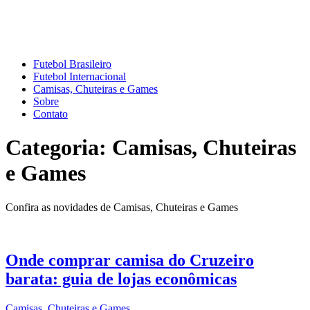
Mundo do Futebol
Tudo sobre o esporte mais amado do Planeta
Futebol Brasileiro
Futebol Internacional
Camisas, Chuteiras e Games
Sobre
Contato
Categoria:
Camisas, Chuteiras
e Games
Confira as novidades de Camisas, Chuteiras e Games
Onde comprar camisa do Cruzeiro
barata: guia de lojas econômicas
Camisas, Chuteiras e Games