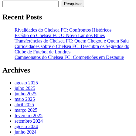
Pesquisar
Recent Posts
Rivalidades do Chelsea FC: Confrontos Históricos
Estádio do Chelsea FC: O Novo Lar dos Blues
Transferências do Chelsea FC: Quem Chegou e Quem Saiu
Curiosidades sobre o Chelsea FC: Descubra os Segredos do
Clube de Futebol de Londres
Campeonatos do Chelsea FC: Competições em Destaque
Archives
agosto 2025
julho 2025
junho 2025
maio 2025
abril 2025
março 2025
fevereiro 2025
setembro 2024
agosto 2024
junho 2024