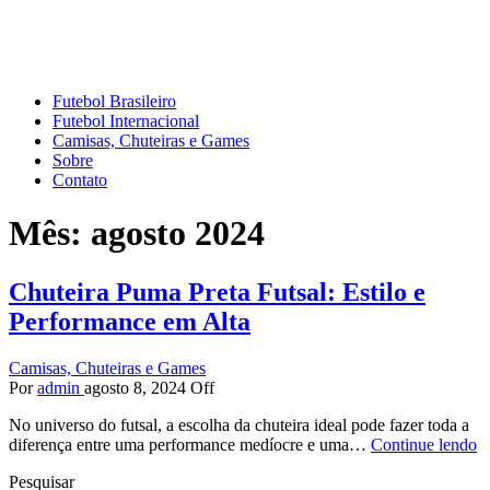
Mundo do Futebol
Tudo sobre o esporte mais amado do Planeta
Futebol Brasileiro
Futebol Internacional
Camisas, Chuteiras e Games
Sobre
Contato
Mês:
agosto 2024
Chuteira Puma Preta Futsal: Estilo e
Performance em Alta
Camisas, Chuteiras e Games
Por
admin
agosto 8, 2024
Off
No universo do futsal, a escolha da chuteira ideal pode fazer toda a
diferença entre uma performance medíocre e uma…
Continue lendo
Pesquisar