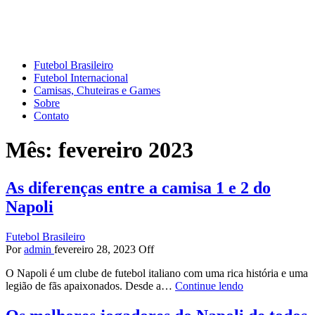
Mundo do Futebol
Tudo sobre o esporte mais amado do Planeta
Futebol Brasileiro
Futebol Internacional
Camisas, Chuteiras e Games
Sobre
Contato
Mês:
fevereiro 2023
As diferenças entre a camisa 1 e 2 do
Napoli
Futebol Brasileiro
Por
admin
fevereiro 28, 2023
Off
O Napoli é um clube de futebol italiano com uma rica história e uma
legião de fãs apaixonados. Desde a…
Continue lendo