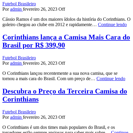
Futebol Brasileiro
Por
admin
fevereiro 26, 2023
Off
Cássio Ramos é um dos maiores ídolos da história do Corinthians. O
goleiro chegou ao clube em 2012 e rapidamente…
Continue lendo
Corinthians lança a Camisa Mais Cara do
Brasil por R$ 399,90
Futebol Brasileiro
Por
admin
fevereiro 26, 2023
Off
O Corinthians lançou recentemente a sua nova camisa, que se
tornou a mais cara do Brasil. Com um preço de…
Continue lendo
Descubra o Preço da Terceira Camisa do
Corinthians
Futebol Brasileiro
Por
admin
fevereiro 26, 2023
Off
O Corinthians é um dos times mais populares do Brasil, e os
torcedores estão sempre ansiosos para saber mais sobre…
Continue