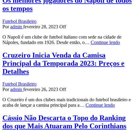
Os melhores jogadores do Napoli de todos
os tempos
Futebol Brasileiro
Por
admin
fevereiro 28, 2023
Off
O Napoli é um clube de futebol italiano com sede na cidade de
Nápoles, fundado em 1926. Desde então, o…
Continue lendo
Cruzeiro Inicia Venda da Camisa
Principal da Temporada 2023: Preços e
Detalhes
Futebol Brasileiro
Por
admin
fevereiro 26, 2023
Off
O Cruzeiro é um dos clubes mais tradicionais do futebol brasileiro e
acaba de lançar a camisa principal para a…
Continue lendo
Cássio Não Descarta o Topo do Ranking
dos que Mais Atuaram Pelo Corinthians