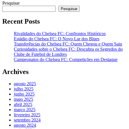
Pesquisar
Pesquisar
Recent Posts
Rivalidades do Chelsea FC: Confrontos Históricos
Estádio do Chelsea FC: O Novo Lar dos Blues
Transferências do Chelsea FC: Quem Chegou e Quem Saiu
Curiosidades sobre o Chelsea FC: Descubra os Segredos do
Clube de Futebol de Londres
Campeonatos do Chelsea FC: Competições em Destaque
Archives
agosto 2025
julho 2025
junho 2025
maio 2025
abril 2025
março 2025
fevereiro 2025
setembro 2024
agosto 2024