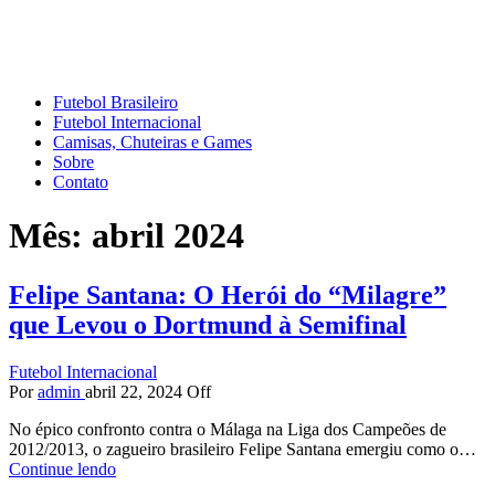
Mundo do Futebol
Tudo sobre o esporte mais amado do Planeta
Futebol Brasileiro
Futebol Internacional
Camisas, Chuteiras e Games
Sobre
Contato
Mês:
abril 2024
Felipe Santana: O Herói do “Milagre”
que Levou o Dortmund à Semifinal
Futebol Internacional
Por
admin
abril 22, 2024
Off
No épico confronto contra o Málaga na Liga dos Campeões de
2012/2013, o zagueiro brasileiro Felipe Santana emergiu como o…
Continue lendo