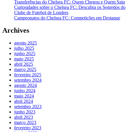
Transferências do Chelsea FC: Quem Chegou e Quem Saiu
Curiosidades sobre o Chelsea FC: Descubra os Segredos do
Clube de Futebol de Londres
Campeonatos do Chelsea FC: Competições em Destaque
Archives
agosto 2025
julho 2025
junho 2025
maio 2025
abril 2025
março 2025
fevereiro 2025
setembro 2024
agosto 2024
junho 2024
maio 2024
abril 2024
setembro 2023
junho 2023
abril 2023
março 2023
fevereiro 2023