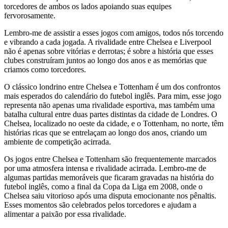
torcedores de ambos os lados apoiando suas equipes
fervorosamente.
Lembro-me de assistir a esses jogos com amigos, todos nós torcendo
e vibrando a cada jogada. A rivalidade entre Chelsea e Liverpool
não é apenas sobre vitórias e derrotas; é sobre a história que esses
clubes construíram juntos ao longo dos anos e as memórias que
criamos como torcedores.
O clássico londrino entre Chelsea e Tottenham é um dos confrontos
mais esperados do calendário do futebol inglês. Para mim, esse jogo
representa não apenas uma rivalidade esportiva, mas também uma
batalha cultural entre duas partes distintas da cidade de Londres. O
Chelsea, localizado no oeste da cidade, e o Tottenham, no norte, têm
histórias ricas que se entrelaçam ao longo dos anos, criando um
ambiente de competição acirrada.
Os jogos entre Chelsea e Tottenham são frequentemente marcados
por uma atmosfera intensa e rivalidade acirrada. Lembro-me de
algumas partidas memoráveis que ficaram gravadas na história do
futebol inglês, como a final da Copa da Liga em 2008, onde o
Chelsea saiu vitorioso após uma disputa emocionante nos pênaltis.
Esses momentos são celebrados pelos torcedores e ajudam a
alimentar a paixão por essa rivalidade.