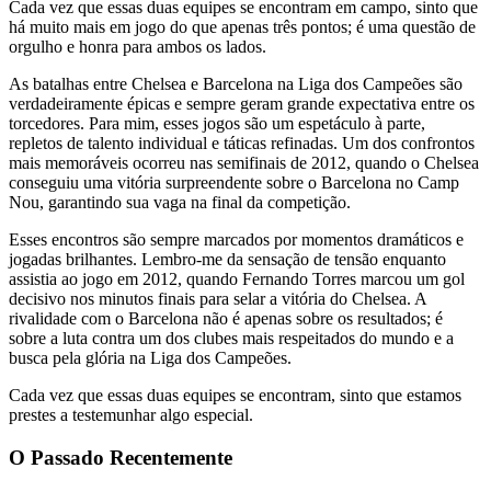
Cada vez que essas duas equipes se encontram em campo, sinto que
há muito mais em jogo do que apenas três pontos; é uma questão de
orgulho e honra para ambos os lados.
As batalhas entre Chelsea e Barcelona na Liga dos Campeões são
verdadeiramente épicas e sempre geram grande expectativa entre os
torcedores. Para mim, esses jogos são um espetáculo à parte,
repletos de talento individual e táticas refinadas. Um dos confrontos
mais memoráveis ocorreu nas semifinais de 2012, quando o Chelsea
conseguiu uma vitória surpreendente sobre o Barcelona no Camp
Nou, garantindo sua vaga na final da competição.
Esses encontros são sempre marcados por momentos dramáticos e
jogadas brilhantes. Lembro-me da sensação de tensão enquanto
assistia ao jogo em 2012, quando Fernando Torres marcou um gol
decisivo nos minutos finais para selar a vitória do Chelsea. A
rivalidade com o Barcelona não é apenas sobre os resultados; é
sobre a luta contra um dos clubes mais respeitados do mundo e a
busca pela glória na Liga dos Campeões.
Cada vez que essas duas equipes se encontram, sinto que estamos
prestes a testemunhar algo especial.
O Passado Recentemente