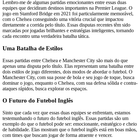
Lembro-me de algumas partidas emocionantes entre essas duas
equipes que decidiram destinos importantes na Premier League. O
jogo em Stamford Bridge em 2021 foi particularmente memorável,
com o Chelsea conseguindo uma vitória crucial que impactou
diretamente a corrida pelo título. Essas disputas recentes têm sido
marcadas por jogadas brilhantes e estratégias inteligentes, tornando
cada encontro uma verdadeira batalha tática.
Uma Batalha de Estilos
Essas partidas entre Chelsea e Manchester City são mais do que
apenas uma disputa pelo título. Elas representam uma batalha entre
dois estilos de jogo diferentes, dois modos de abordar o futebol. O
Manchester City, com sua posse de bola e seu jogo de toque, busca
dominar o jogo, enquanto o Chelsea, com sua defesa sólida e contra-
ataques rápidos, busca explorar os espaços.
O Futuro do Futebol Inglês
Sinto que cada vez que essas duas equipes se enfrentam, estamos
testemunhando o futuro do futebol inglês. Essas partidas são um
exemplo do que o futebol pode ser: emocionante, estratégico e cheio
de habilidade. Elas mostram que o futebol inglês está em boas mãos,
com times que buscam jogar de forma atraente e vencer.