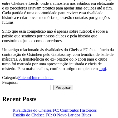
entre Chelsea e Leeds, onde a atmosfera nos estádios era eletrizante
e os torcedores estavam prontos para apoiar suas equipes até o fim.
Cada partida é uma oportunidade para reviver essa rivalidade
histórica e criar novas memórias que serão contadas por gerações
futuras.
Sinto que essa competição não é apenas sobre futebol; é sobre a
paixão que sentimos por nossos clubes e pela história que
construímos juntos como torcedores.
Um artigo relacionado às rivalidades do Chelsea FC é o anúncio da
contratação de Osimhen pelo Galatasaray, com temática de baile de
máscaras. A transferência do ex-jogador do Napoli para o clube
turco foi marcada por uma apresentação inusitada e cheia de
mistério. Para mais detalhes, confira o artigo completo em
aqui
.
Categoria
Futebol Internacional
Pesquisar
Pesquisar
Recent Posts
Rivalidades do Chelsea FC: Confrontos Históricos
Estádio do Chelsea FC: O Novo Lar dos Blues