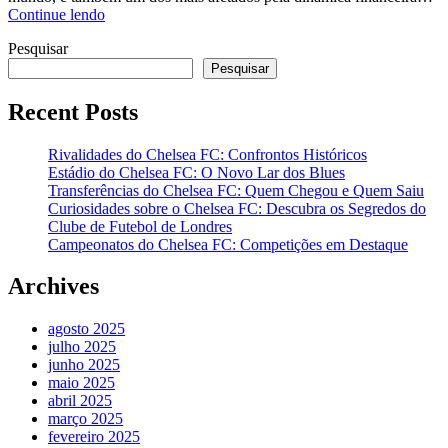
Continue lendo
Pesquisar
Pesquisar
Recent Posts
Rivalidades do Chelsea FC: Confrontos Históricos
Estádio do Chelsea FC: O Novo Lar dos Blues
Transferências do Chelsea FC: Quem Chegou e Quem Saiu
Curiosidades sobre o Chelsea FC: Descubra os Segredos do
Clube de Futebol de Londres
Campeonatos do Chelsea FC: Competições em Destaque
Archives
agosto 2025
julho 2025
junho 2025
maio 2025
abril 2025
março 2025
fevereiro 2025