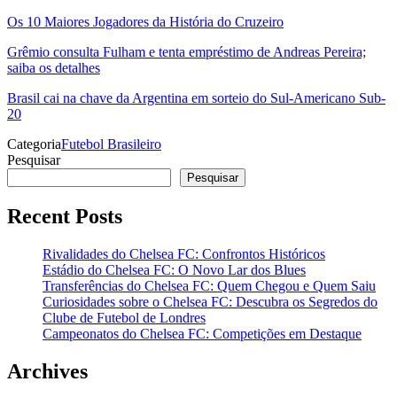
Os 10 Maiores Jogadores da História do Cruzeiro
Grêmio consulta Fulham e tenta empréstimo de Andreas Pereira;
saiba os detalhes
Brasil cai na chave da Argentina em sorteio do Sul-Americano Sub-
20
Categoria
Futebol Brasileiro
Pesquisar
Pesquisar
Recent Posts
Rivalidades do Chelsea FC: Confrontos Históricos
Estádio do Chelsea FC: O Novo Lar dos Blues
Transferências do Chelsea FC: Quem Chegou e Quem Saiu
Curiosidades sobre o Chelsea FC: Descubra os Segredos do
Clube de Futebol de Londres
Campeonatos do Chelsea FC: Competições em Destaque
Archives