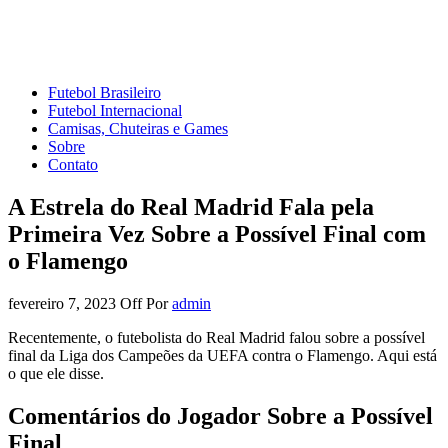
Mundo do Futebol
Tudo sobre o esporte mais amado do Planeta
Futebol Brasileiro
Futebol Internacional
Camisas, Chuteiras e Games
Sobre
Contato
A Estrela do Real Madrid Fala pela
Primeira Vez Sobre a Possível Final com
o Flamengo
fevereiro 7, 2023
Off
Por
admin
Recentemente, o futebolista do Real Madrid falou sobre a possível
final da Liga dos Campeões da UEFA contra o Flamengo. Aqui está
o que ele disse.
Comentários do Jogador Sobre a Possível
Final