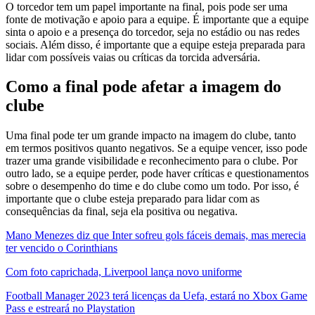
O torcedor tem um papel importante na final, pois pode ser uma
fonte de motivação e apoio para a equipe. É importante que a equipe
sinta o apoio e a presença do torcedor, seja no estádio ou nas redes
sociais. Além disso, é importante que a equipe esteja preparada para
lidar com possíveis vaias ou críticas da torcida adversária.
Como a final pode afetar a imagem do
clube
Uma final pode ter um grande impacto na imagem do clube, tanto
em termos positivos quanto negativos. Se a equipe vencer, isso pode
trazer uma grande visibilidade e reconhecimento para o clube. Por
outro lado, se a equipe perder, pode haver críticas e questionamentos
sobre o desempenho do time e do clube como um todo. Por isso, é
importante que o clube esteja preparado para lidar com as
consequências da final, seja ela positiva ou negativa.
Mano Menezes diz que Inter sofreu gols fáceis demais, mas merecia
ter vencido o Corinthians
Com foto caprichada, Liverpool lança novo uniforme
Football Manager 2023 terá licenças da Uefa, estará no Xbox Game
Pass e estreará no Playstation