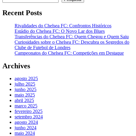
Recent Posts
Rivalidades do Chelsea FC: Confrontos Históricos
Estádio do Chelsea FC: O Novo Lar dos Blues
Transferências do Chelsea FC: Quem Chegou e Quem Saiu
Curiosidades sobre o Chelsea FC: Descubra os Segredos do
Clube de Futebol de Londres
Campeonatos do Chelsea FC: Competições em Destaque
Archives
agosto 2025
julho 2025
junho 2025
maio 2025
abril 2025
março 2025
fevereiro 2025
setembro 2024
agosto 2024
junho 2024
maio 2024