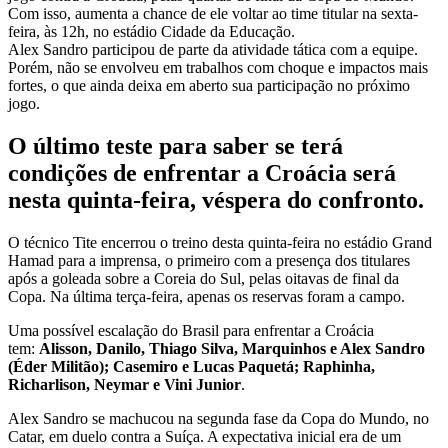
Com isso, aumenta a chance de ele voltar ao time titular na sexta-
feira, às 12h, no estádio Cidade da Educação.
Alex Sandro participou de parte da atividade tática com a equipe.
Porém, não se envolveu em trabalhos com choque e impactos mais
fortes, o que ainda deixa em aberto sua participação no próximo
jogo.
O último teste para saber se terá
condições de enfrentar a Croácia será
nesta quinta-feira, véspera do confronto.
O técnico Tite encerrou o treino desta quinta-feira no estádio Grand
Hamad para a imprensa, o primeiro com a presença dos titulares
após a goleada sobre a Coreia do Sul, pelas oitavas de final da
Copa. Na última terça-feira, apenas os reservas foram a campo.
Uma possível escalação do Brasil para enfrentar a Croácia
tem:
Alisson, Danilo, Thiago Silva, Marquinhos e Alex Sandro
(Éder Militão); Casemiro e Lucas Paquetá; Raphinha,
Richarlison, Neymar e Vini Junior
.
Alex Sandro se machucou na segunda fase da Copa do Mundo, no
Catar, em duelo contra a Suíça. A expectativa inicial era de um