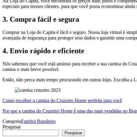
Na Loja do Capita, você encontrará os preços mais justos e competi
especiais para nossos clientes, para que você possa economizar ainda 
3. Compra fácil e segura
Comprar na Loja do Capita é fácil e seguro. Nossa loja virtual é simp
avançada de segurança para proteger seus dados e garantir uma compra
4. Envio rápido e eficiente
Nós sabemos que você está ansioso para receber a sua camisa do Cruze
camisa o mais breve possível.
Então, não perca mais tempo procurando em outras lojas. Escolha a L
Como escolher a camisa do Cruzeiro Home perfeita para você
Por que a camisa do Cruzeiro Home é uma das mais vendidas no Bras
Categoria
Futebol Brasileiro
Pesquisar
Pesquisar