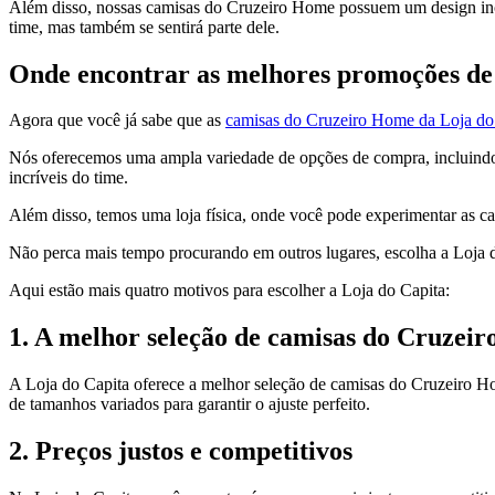
Além disso, nossas camisas do Cruzeiro Home possuem um design incrí
time, mas também se sentirá parte dele.
Onde encontrar as melhores promoções d
Agora que você já sabe que as
camisas do Cruzeiro Home da Loja do
Nós oferecemos uma ampla variedade de opções de compra, incluindo no
incríveis do time.
Além disso, temos uma loja física, onde você pode experimentar as c
Não perca mais tempo procurando em outros lugares, escolha a Loja d
Aqui estão mais quatro motivos para escolher a Loja do Capita:
1. A melhor seleção de camisas do Cruzei
A Loja do Capita oferece a melhor seleção de camisas do Cruzeiro Hom
de tamanhos variados para garantir o ajuste perfeito.
2. Preços justos e competitivos