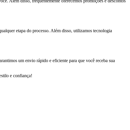
 você. Além disso, frequentemente oferecemos promoções e descontos
qualquer etapa do processo. Além disso, utilizamos tecnologia
arantimos um envio rápido e eficiente para que você receba sua
tilo e confiança!