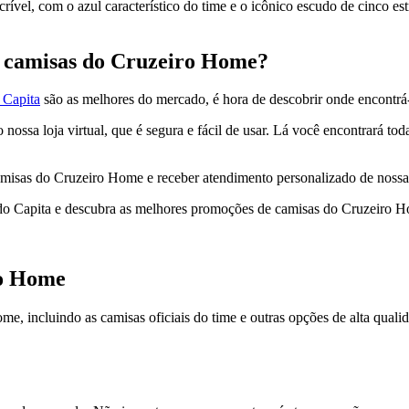
vel, com o azul característico do time e o icônico escudo de cinco es
e camisas do Cruzeiro Home?
 Capita
são as melhores do mercado, é hora de descobrir onde encontrá-
ssa loja virtual, que é segura e fácil de usar. Lá você encontrará to
amisas do Cruzeiro Home e receber atendimento personalizado de nossa 
o Capita e descubra as melhores promoções de camisas do Cruzeiro Hom
ro Home
e, incluindo as camisas oficiais do time e outras opções de alta qual