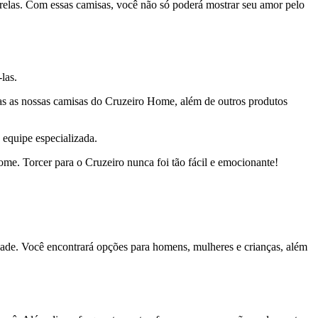
trelas. Com essas camisas, você não só poderá mostrar seu amor pelo
las.
das as nossas camisas do Cruzeiro Home, além de outros produtos
equipe especializada.
e. Torcer para o Cruzeiro nunca foi tão fácil e emocionante!
idade. Você encontrará opções para homens, mulheres e crianças, além