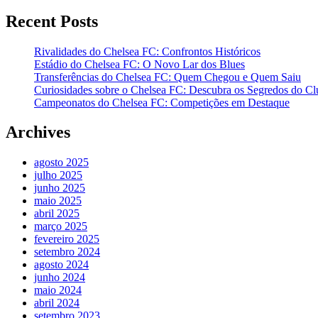
Recent Posts
Rivalidades do Chelsea FC: Confrontos Históricos
Estádio do Chelsea FC: O Novo Lar dos Blues
Transferências do Chelsea FC: Quem Chegou e Quem Saiu
Curiosidades sobre o Chelsea FC: Descubra os Segredos do Cl
Campeonatos do Chelsea FC: Competições em Destaque
Archives
agosto 2025
julho 2025
junho 2025
maio 2025
abril 2025
março 2025
fevereiro 2025
setembro 2024
agosto 2024
junho 2024
maio 2024
abril 2024
setembro 2023