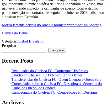
gol importante durante a vitória da Série B na vitória da Vasco, mas
não teve grande impacto na campanha de acesso. Com o gatilho
para renovação no contrato, ele seguiu no clube em 2023 e disputou
a posição com Everaldo.
Morita lamenta derrota do Japão e promete “dar tudo” no Sporting
Camisa do Bahia
Categoria
Futebol Brasileiro
Pesquisar
Pesquisar
Recent Posts
Rivalidades do Chelsea FC: Confrontos Históricos
Estádio do Chelsea FC: O Novo Lar dos Blues
Transferências do Chelsea FC: Quem Chegou e Quem Saiu
Curiosidades sobre o Chelsea FC: Descubra os Segredos do
Clube de Futebol de Londres
Campeonatos do Chelsea FC: Competições em Destaque
Archives