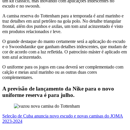
um kit clássico, mas inovando com aplicações iridescentes no
escudo e no swoosh.
A camisa reserva do Tottenham para a temporada é azul marinho e
traz detalhes em azul petróleo na gola polo. No detalhe triangular
frontal, além dos punhos e axilas, um tom azul acinzentado é visto
em produtos relacionados r leve.
O grande destaque do manto certamente será a aplicação do escudo
e o Swooshdanike que ganham detalhes iridescentes, que mudam de
cor de acordo com a luz refletida. O patrocínio máster é aplicado em
tom azul acinzentado.
O uniforme para os jogos em casa deverá ser complementado com
calção e meias azul marinho ou as outras duas cores
complementares.
A previsão de lançamento da Nike para o novo
uniforme reserva é para julho.
Seleção de Cuba anuncia novo escudo e novas camisas do JOMA
2023-2024