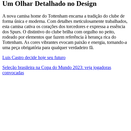
Um Olhar Detalhado no Design
A nova camisa home do Tottenham encarna a tradição do clube de
forma única e moderna. Com detalhes meticulosamente trabalhados,
esta camisa cativa os corações dos torcedores e expressa a essência
dos Spurs. O distintivo do clube brilha com orgulho no peito,
rodeado por elementos que fazem referência à herança rica do
Tottenham. As cores vibrantes evocam paixão e energia, tornando-a
uma peça obrigatória para qualquer verdadeiro fã.
Luis Castro decide hoje seu futuro
Seleção brasileira na Copa do Mundo 2023: veja jogadoras
convocadas