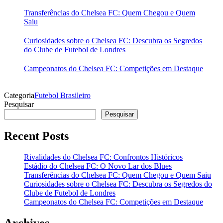
Transferências do Chelsea FC: Quem Chegou e Quem
Saiu
Curiosidades sobre o Chelsea FC: Descubra os Segredos
do Clube de Futebol de Londres
Campeonatos do Chelsea FC: Competições em Destaque
Categoria
Futebol Brasileiro
Pesquisar
Pesquisar
Recent Posts
Rivalidades do Chelsea FC: Confrontos Históricos
Estádio do Chelsea FC: O Novo Lar dos Blues
Transferências do Chelsea FC: Quem Chegou e Quem Saiu
Curiosidades sobre o Chelsea FC: Descubra os Segredos do
Clube de Futebol de Londres
Campeonatos do Chelsea FC: Competições em Destaque
Archives