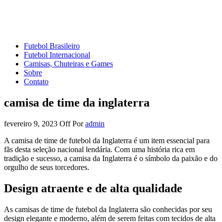
Mundo do Futebol
Tudo sobre o esporte mais amado do Planeta
Futebol Brasileiro
Futebol Internacional
Camisas, Chuteiras e Games
Sobre
Contato
camisa de time da inglaterra
fevereiro 9, 2023
Off
Por
admin
A camisa de time de futebol da Inglaterra é um item essencial para
fãs desta seleção nacional lendária. Com uma história rica em
tradição e sucesso, a camisa da Inglaterra é o símbolo da paixão e do
orgulho de seus torcedores.
Design atraente e de alta qualidade
As camisas de time de futebol da Inglaterra são conhecidas por seu
design elegante e moderno, além de serem feitas com tecidos de alta