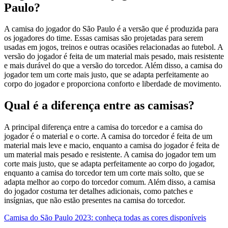
Paulo?
A camisa do jogador do São Paulo é a versão que é produzida para
os jogadores do time. Essas camisas são projetadas para serem
usadas em jogos, treinos e outras ocasiões relacionadas ao futebol. A
versão do jogador é feita de um material mais pesado, mais resistente
e mais durável do que a versão do torcedor. Além disso, a camisa do
jogador tem um corte mais justo, que se adapta perfeitamente ao
corpo do jogador e proporciona conforto e liberdade de movimento.
Qual é a diferença entre as camisas?
A principal diferença entre a camisa do torcedor e a camisa do
jogador é o material e o corte. A camisa do torcedor é feita de um
material mais leve e macio, enquanto a camisa do jogador é feita de
um material mais pesado e resistente. A camisa do jogador tem um
corte mais justo, que se adapta perfeitamente ao corpo do jogador,
enquanto a camisa do torcedor tem um corte mais solto, que se
adapta melhor ao corpo do torcedor comum. Além disso, a camisa
do jogador costuma ter detalhes adicionais, como patches e
insígnias, que não estão presentes na camisa do torcedor.
Camisa do São Paulo 2023: conheça todas as cores disponíveis