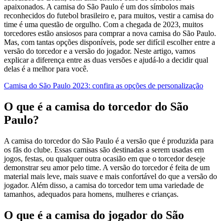
apaixonados. A camisa do São Paulo é um dos símbolos mais
reconhecidos do futebol brasileiro e, para muitos, vestir a camisa do
time é uma questão de orgulho. Com a chegada de 2023, muitos
torcedores estão ansiosos para comprar a nova camisa do São Paulo.
Mas, com tantas opções disponíveis, pode ser difícil escolher entre a
versão do torcedor e a versão do jogador. Neste artigo, vamos
explicar a diferença entre as duas versões e ajudá-lo a decidir qual
delas é a melhor para você.
Camisa do São Paulo 2023: confira as opções de personalização
O que é a camisa do torcedor do São
Paulo?
A camisa do torcedor do São Paulo é a versão que é produzida para
os fãs do clube. Essas camisas são destinadas a serem usadas em
jogos, festas, ou qualquer outra ocasião em que o torcedor deseje
demonstrar seu amor pelo time. A versão do torcedor é feita de um
material mais leve, mais suave e mais confortável do que a versão do
jogador. Além disso, a camisa do torcedor tem uma variedade de
tamanhos, adequados para homens, mulheres e crianças.
O que é a camisa do jogador do São