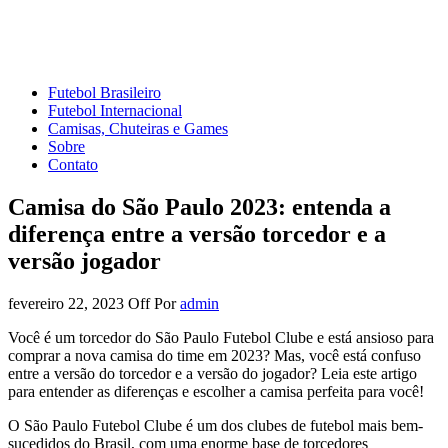
Mundo do Futebol
Tudo sobre o esporte mais amado do Planeta
Futebol Brasileiro
Futebol Internacional
Camisas, Chuteiras e Games
Sobre
Contato
Camisa do São Paulo 2023: entenda a
diferença entre a versão torcedor e a
versão jogador
fevereiro 22, 2023
Off
Por
admin
Você é um torcedor do São Paulo Futebol Clube e está ansioso para
comprar a nova camisa do time em 2023? Mas, você está confuso
entre a versão do torcedor e a versão do jogador? Leia este artigo
para entender as diferenças e escolher a camisa perfeita para você!
O São Paulo Futebol Clube é um dos clubes de futebol mais bem-
sucedidos do Brasil, com uma enorme base de torcedores