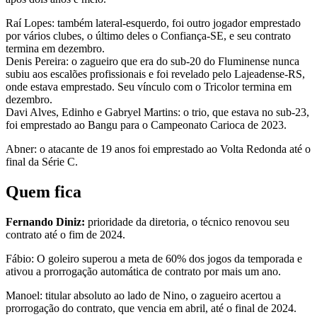
Raí Lopes: também lateral-esquerdo, foi outro jogador emprestado
por vários clubes, o último deles o Confiança-SE, e seu contrato
termina em dezembro.
Denis Pereira: o zagueiro que era do sub-20 do Fluminense nunca
subiu aos escalões profissionais e foi revelado pelo Lajeadense-RS,
onde estava emprestado. Seu vínculo com o Tricolor termina em
dezembro.
Davi Alves, Edinho e Gabryel Martins: o trio, que estava no sub-23,
foi emprestado ao Bangu para o Campeonato Carioca de 2023.
Abner: o atacante de 19 anos foi emprestado ao Volta Redonda até o
final da Série C.
Quem fica
Fernando Diniz:
prioridade da diretoria, o técnico renovou seu
contrato até o fim de 2024.
Fábio: O goleiro superou a meta de 60% dos jogos da temporada e
ativou a prorrogação automática de contrato por mais um ano.
Manoel: titular absoluto ao lado de Nino, o zagueiro acertou a
prorrogação do contrato, que vencia em abril, até o final de 2024.