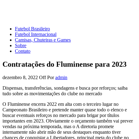
Mundo do Futebol
Tudo sobre o esporte mais amado do Planeta
Futebol Brasileiro
Futebol Internacional
Camisas, Chuteiras e Games
Sobre
Contato
Contratações do Fluminense para 2023
dezembro 8, 2022
Off
Por
admin
Dispensas, transferências, sondagens e busca por reforços; saiba
tudo sobre as movimentações do clube no mercado
O Fluminense encerra 2022 em alta com o terceiro lugar no
Campeonato Brasileiro e pretende manter quase todo o elenco e
buscar eventuais reforços no mercado para brigar por títulos
importantes em 2023. Obviamente o orçamento também vai prever
vendas na próxima temporada, mas o A diretoria promete
internamente não abrir mão de seus destaques enquanto tiver
chances de conquistar a Libertadores, principal meta do clube no