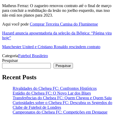
Matheus Ferraz: O zagueiro renovou contrato até o final de março
para concluir a reabilitação da lesão no joelho esquerdo, mas isso
não está nos planos para 2023.
Aqui você pode
Comprar Terceira Camisa do Fluminense
Hazard anuncia aposentadoria da seleção da Bélgica: “Página vira
hoje”
Manchester United e Cristiano Ronaldo rescindem contrato
Categoria
Futebol Brasileiro
Pesquisar
Pesquisar
Recent Posts
Rivalidades do Chelsea FC: Confrontos Históricos
Estádio do Chelsea FC: O Novo Lar dos Blues
Transferências do Chelsea FC: Quem Chegou e Quem Saiu
Curiosidades sobre o Chelsea FC: Descubra os Segredos do
Clube de Futebol de Londres
Campeonatos do Chelsea FC: Competições em Destaque