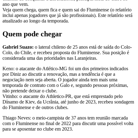
ano que vem.
Veja quem chega, quem fica e quem sai do Fluminense (o relatório
inclui apenas jogadores que já são profissionais). Este relatório será
atualizado ao longo da temporada.
Quem pode chegar
Gabriel Suazo:
o lateral chileno de 25 anos está de saída do Colo-
Colo, do Chile, e recebeu proposta do Fluminense. Sua posição é
considerada uma das prioridades nas Laranjeiras.
Keno: o atacante do Atlético-MG foi um dos primeiros indicados
por Diniz ao discutir a renovação, mas a tendência é que a
negociação nem seja aberta. O jogador ainda tem mais uma
temporada de contrato com o Galo e, segundo pessoas próximas,
não pretende deixar o clube.
Vitinho: o atacante do Athletico-PR, que está emprestado pelo
Dínamo de Kiev, da Ucrânia, até junho de 2023, recebeu sondagem
do Fluminense e de outros clubes.
Thiago Neves: o meio-campista de 37 anos tem reunião marcada
com o Fluminense no final de 2022 para discutir uma possível volta
para se aposentar no clube em 2023.