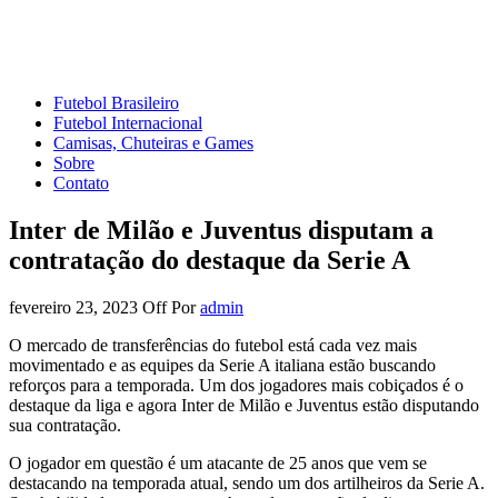
Mundo do Futebol
Tudo sobre o esporte mais amado do Planeta
Futebol Brasileiro
Futebol Internacional
Camisas, Chuteiras e Games
Sobre
Contato
Inter de Milão e Juventus disputam a
contratação do destaque da Serie A
fevereiro 23, 2023
Off
Por
admin
O mercado de transferências do futebol está cada vez mais
movimentado e as equipes da Serie A italiana estão buscando
reforços para a temporada. Um dos jogadores mais cobiçados é o
destaque da liga e agora Inter de Milão e Juventus estão disputando
sua contratação.
O jogador em questão é um atacante de 25 anos que vem se
destacando na temporada atual, sendo um dos artilheiros da Serie A.