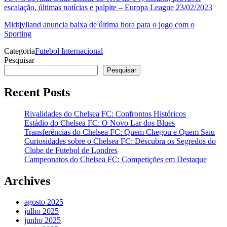
escalação, últimas notícias e palpite – Europa League 23/02/2023
Midtjylland anuncia baixa de última hora para o jogo com o
Sporting
Categoria
Futebol Internacional
Pesquisar
Pesquisar
Recent Posts
Rivalidades do Chelsea FC: Confrontos Históricos
Estádio do Chelsea FC: O Novo Lar dos Blues
Transferências do Chelsea FC: Quem Chegou e Quem Saiu
Curiosidades sobre o Chelsea FC: Descubra os Segredos do
Clube de Futebol de Londres
Campeonatos do Chelsea FC: Competições em Destaque
Archives
agosto 2025
julho 2025
junho 2025