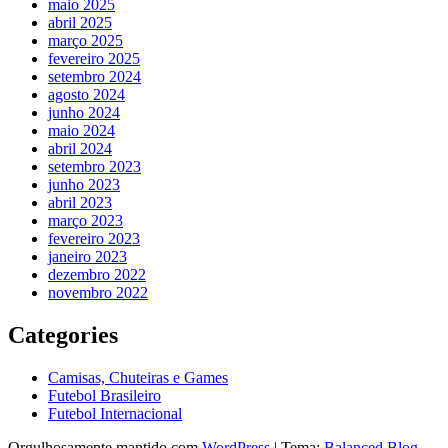
maio 2025
abril 2025
março 2025
fevereiro 2025
setembro 2024
agosto 2024
junho 2024
maio 2024
abril 2024
setembro 2023
junho 2023
abril 2023
março 2023
fevereiro 2023
janeiro 2023
dezembro 2022
novembro 2022
Categories
Camisas, Chuteiras e Games
Futebol Brasileiro
Futebol Internacional
Orgulhosamente mantido com
WordPress
|
Tema:
Balanced Blog