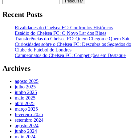
Pesquisar
Recent Posts
Rivalidades do Chelsea FC: Confrontos Históricos
Estádio do Chelsea FC: O Novo Lar dos Blues
Transferências do Chelsea FC: Quem Chegou e Quem Saiu
Curiosidades sobre o Chelsea FC: Descubra os Segredos do
Clube de Futebol de Londres
Campeonatos do Chelsea FC: Competições em Destaque
Archives
agosto 2025
julho 2025
junho 2025
maio 2025
abril 2025
março 2025
fevereiro 2025
setembro 2024
agosto 2024
junho 2024
maio 2024