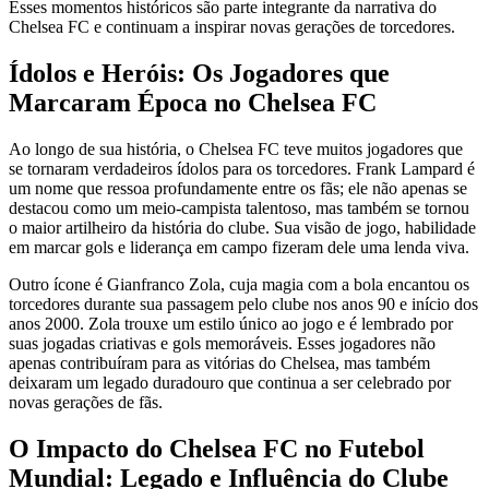
Esses momentos históricos são parte integrante da narrativa do
Chelsea FC e continuam a inspirar novas gerações de torcedores.
Ídolos e Heróis: Os Jogadores que
Marcaram Época no Chelsea FC
Ao longo de sua história, o Chelsea FC teve muitos jogadores que
se tornaram verdadeiros ídolos para os torcedores. Frank Lampard é
um nome que ressoa profundamente entre os fãs; ele não apenas se
destacou como um meio-campista talentoso, mas também se tornou
o maior artilheiro da história do clube. Sua visão de jogo, habilidade
em marcar gols e liderança em campo fizeram dele uma lenda viva.
Outro ícone é Gianfranco Zola, cuja magia com a bola encantou os
torcedores durante sua passagem pelo clube nos anos 90 e início dos
anos 2000. Zola trouxe um estilo único ao jogo e é lembrado por
suas jogadas criativas e gols memoráveis. Esses jogadores não
apenas contribuíram para as vitórias do Chelsea, mas também
deixaram um legado duradouro que continua a ser celebrado por
novas gerações de fãs.
O Impacto do Chelsea FC no Futebol
Mundial: Legado e Influência do Clube