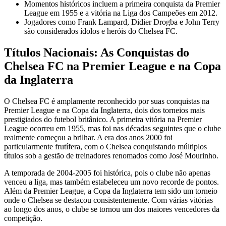
Momentos históricos incluem a primeira conquista da Premier
League em 1955 e a vitória na Liga dos Campeões em 2012.
Jogadores como Frank Lampard, Didier Drogba e John Terry
são considerados ídolos e heróis do Chelsea FC.
Títulos Nacionais: As Conquistas do
Chelsea FC na Premier League e na Copa
da Inglaterra
O Chelsea FC é amplamente reconhecido por suas conquistas na
Premier League e na Copa da Inglaterra, dois dos torneios mais
prestigiados do futebol britânico. A primeira vitória na Premier
League ocorreu em 1955, mas foi nas décadas seguintes que o clube
realmente começou a brilhar. A era dos anos 2000 foi
particularmente frutífera, com o Chelsea conquistando múltiplos
títulos sob a gestão de treinadores renomados como José Mourinho.
A temporada de 2004-2005 foi histórica, pois o clube não apenas
venceu a liga, mas também estabeleceu um novo recorde de pontos.
Além da Premier League, a Copa da Inglaterra tem sido um torneio
onde o Chelsea se destacou consistentemente. Com várias vitórias
ao longo dos anos, o clube se tornou um dos maiores vencedores da
competição.