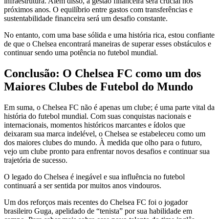
infraestrutura. Além disso, a gestão financeira será crucial nos
próximos anos. O equilíbrio entre gastos com transferências e
sustentabilidade financeira será um desafio constante.
No entanto, com uma base sólida e uma história rica, estou confiante
de que o Chelsea encontrará maneiras de superar esses obstáculos e
continuar sendo uma potência no futebol mundial.
Conclusão: O Chelsea FC como um dos
Maiores Clubes de Futebol do Mundo
Em suma, o Chelsea FC não é apenas um clube; é uma parte vital da
história do futebol mundial. Com suas conquistas nacionais e
internacionais, momentos históricos marcantes e ídolos que
deixaram sua marca indelével, o Chelsea se estabeleceu como um
dos maiores clubes do mundo. À medida que olho para o futuro,
vejo um clube pronto para enfrentar novos desafios e continuar sua
trajetória de sucesso.
O legado do Chelsea é inegável e sua influência no futebol
continuará a ser sentida por muitos anos vindouros.
Um dos reforços mais recentes do Chelsea FC foi o jogador
brasileiro Guga, apelidado de “tenista” por sua habilidade em