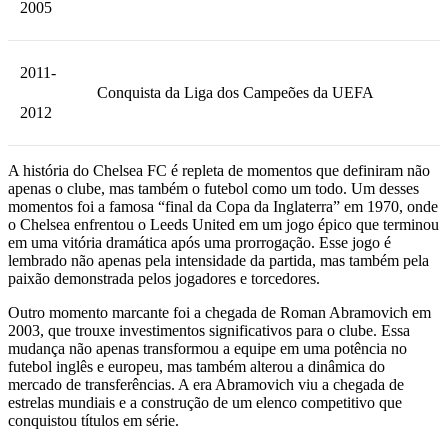
2005
2011-
Conquista da Liga dos Campeões da UEFA
2012
A história do Chelsea FC é repleta de momentos que definiram não
apenas o clube, mas também o futebol como um todo. Um desses
momentos foi a famosa “final da Copa da Inglaterra” em 1970, onde
o Chelsea enfrentou o Leeds United em um jogo épico que terminou
em uma vitória dramática após uma prorrogação. Esse jogo é
lembrado não apenas pela intensidade da partida, mas também pela
paixão demonstrada pelos jogadores e torcedores.
Outro momento marcante foi a chegada de Roman Abramovich em
2003, que trouxe investimentos significativos para o clube. Essa
mudança não apenas transformou a equipe em uma potência no
futebol inglês e europeu, mas também alterou a dinâmica do
mercado de transferências. A era Abramovich viu a chegada de
estrelas mundiais e a construção de um elenco competitivo que
conquistou títulos em série.