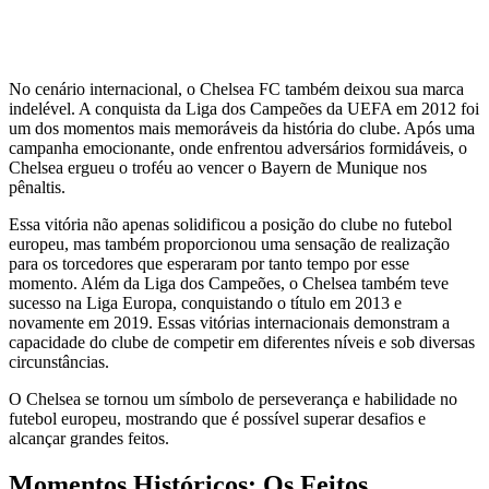
No cenário internacional, o Chelsea FC também deixou sua marca
indelével. A conquista da Liga dos Campeões da UEFA em 2012 foi
um dos momentos mais memoráveis da história do clube. Após uma
campanha emocionante, onde enfrentou adversários formidáveis, o
Chelsea ergueu o troféu ao vencer o Bayern de Munique nos
pênaltis.
Essa vitória não apenas solidificou a posição do clube no futebol
europeu, mas também proporcionou uma sensação de realização
para os torcedores que esperaram por tanto tempo por esse
momento. Além da Liga dos Campeões, o Chelsea também teve
sucesso na Liga Europa, conquistando o título em 2013 e
novamente em 2019. Essas vitórias internacionais demonstram a
capacidade do clube de competir em diferentes níveis e sob diversas
circunstâncias.
O Chelsea se tornou um símbolo de perseverança e habilidade no
futebol europeu, mostrando que é possível superar desafios e
alcançar grandes feitos.
Momentos Históricos: Os Feitos