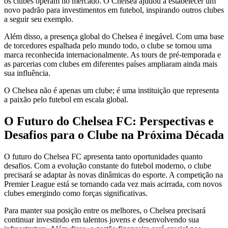
os clubes operam no mercado. O Chelsea ajudou a estabelecer um
novo padrão para investimentos em futebol, inspirando outros clubes
a seguir seu exemplo.
Além disso, a presença global do Chelsea é inegável. Com uma base
de torcedores espalhada pelo mundo todo, o clube se tornou uma
marca reconhecida internacionalmente. As tours de pré-temporada e
as parcerias com clubes em diferentes países ampliaram ainda mais
sua influência.
O Chelsea não é apenas um clube; é uma instituição que representa
a paixão pelo futebol em escala global.
O Futuro do Chelsea FC: Perspectivas e
Desafios para o Clube na Próxima Década
O futuro do Chelsea FC apresenta tanto oportunidades quanto
desafios. Com a evolução constante do futebol moderno, o clube
precisará se adaptar às novas dinâmicas do esporte. A competição na
Premier League está se tornando cada vez mais acirrada, com novos
clubes emergindo como forças significativas.
Para manter sua posição entre os melhores, o Chelsea precisará
continuar investindo em talentos jovens e desenvolvendo sua