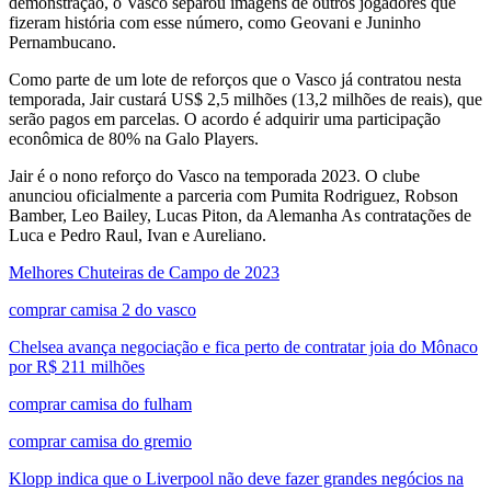
demonstração, o Vasco separou imagens de outros jogadores que
fizeram história com esse número, como Geovani e Juninho
Pernambucano.
Como parte de um lote de reforços que o Vasco já contratou nesta
temporada, Jair custará US$ 2,5 milhões (13,2 milhões de reais), que
serão pagos em parcelas. O acordo é adquirir uma participação
econômica de 80% na Galo Players.
Jair é o nono reforço do Vasco na temporada 2023. O clube
anunciou oficialmente a parceria com Pumita Rodriguez, Robson
Bamber, Leo Bailey, Lucas Piton, da Alemanha As contratações de
Luca e Pedro Raul, Ivan e Aureliano.
Melhores Chuteiras de Campo de 2023
comprar camisa 2 do vasco
Chelsea avança negociação e fica perto de contratar joia do Mônaco
por R$ 211 milhões
comprar camisa do fulham
comprar camisa do gremio
Klopp indica que o Liverpool não deve fazer grandes negócios na