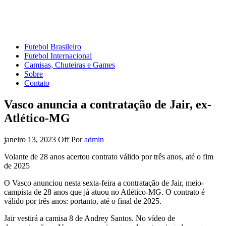
Mundo do Futebol
Tudo sobre o esporte mais amado do Planeta
Futebol Brasileiro
Futebol Internacional
Camisas, Chuteiras e Games
Sobre
Contato
Vasco anuncia a contratação de Jair, ex-
Atlético-MG
janeiro 13, 2023
Off
Por
admin
Volante de 28 anos acertou contrato válido por três anos, até o fim
de 2025
O Vasco anunciou nesta sexta-feira a contratação de Jair, meio-
campista de 28 anos que já atuou no Atlético-MG. O contrato é
válido por três anos: portanto, até o final de 2025.
Jair vestirá a camisa 8 de Andrey Santos. No vídeo de