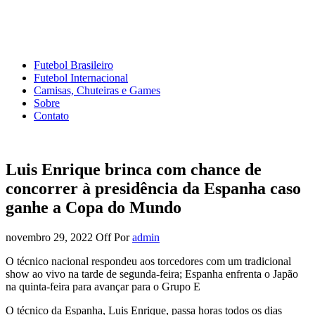
Mundo do Futebol
Tudo sobre o esporte mais amado do Planeta
Futebol Brasileiro
Futebol Internacional
Camisas, Chuteiras e Games
Sobre
Contato
Luis Enrique brinca com chance de
concorrer à presidência da Espanha caso
ganhe a Copa do Mundo
novembro 29, 2022
Off
Por
admin
O técnico nacional respondeu aos torcedores com um tradicional
show ao vivo na tarde de segunda-feira; Espanha enfrenta o Japão
na quinta-feira para avançar para o Grupo E
O técnico da Espanha, Luis Enrique, passa horas todos os dias