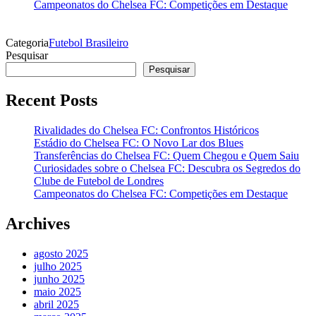
Campeonatos do Chelsea FC: Competições em Destaque
Categoria
Futebol Brasileiro
Pesquisar
Pesquisar
Recent Posts
Rivalidades do Chelsea FC: Confrontos Históricos
Estádio do Chelsea FC: O Novo Lar dos Blues
Transferências do Chelsea FC: Quem Chegou e Quem Saiu
Curiosidades sobre o Chelsea FC: Descubra os Segredos do
Clube de Futebol de Londres
Campeonatos do Chelsea FC: Competições em Destaque
Archives
agosto 2025
julho 2025
junho 2025
maio 2025
abril 2025