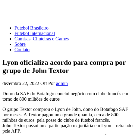
Mundo do Futebol
Tudo sobre o esporte mais amado do Planeta
Futebol Brasileiro
Futebol Internacional
Camisas, Chuteiras e Games
Sobre
Contato
Lyon oficializa acordo para compra por
grupo de John Textor
dezembro 22, 2022
Off
Por
admin
Dono da SAF do Botafogo conclui negócio com clube francês em
torno de 800 milhões de euros
O grupo Textor comprou o Lyon de John, dono do Botafogo SAF
por meses. A Textor pagou uma grande quantia, cerca de 800
milhões de euros, pela posse do clube de futebol francês.
John Textor possui uma participação majoritária em Lyon – retratado
pela AFP.